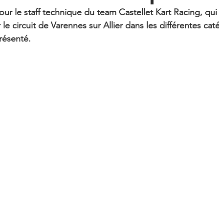
ur le staff technique du team Castellet Kart Racing, qui 
r le circuit de Varennes sur Allier dans les différentes ca
présenté.