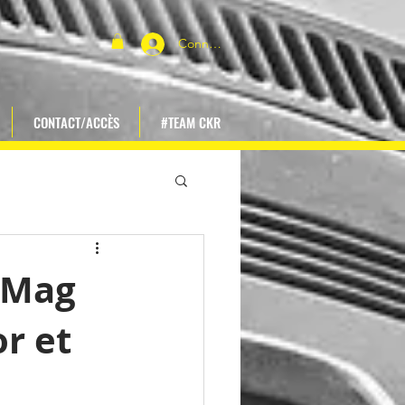
Connexion
CONTACT/ACCÈS
#TEAM CKR
 Mag
r et