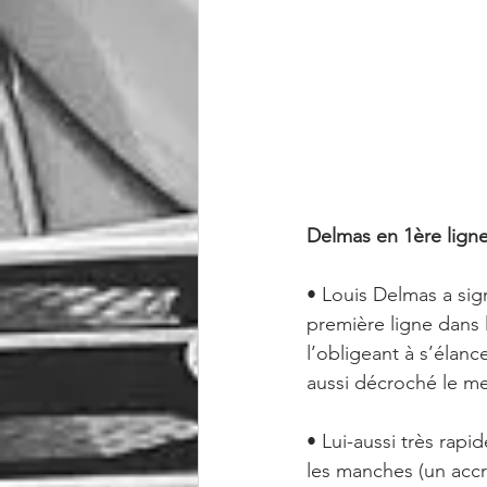
Delmas en 1ère ligne
• Louis Delmas a sig
première ligne dans
l’obligeant à s’élance
aussi décroché le me
• Lui-aussi très rap
les manches (un accro