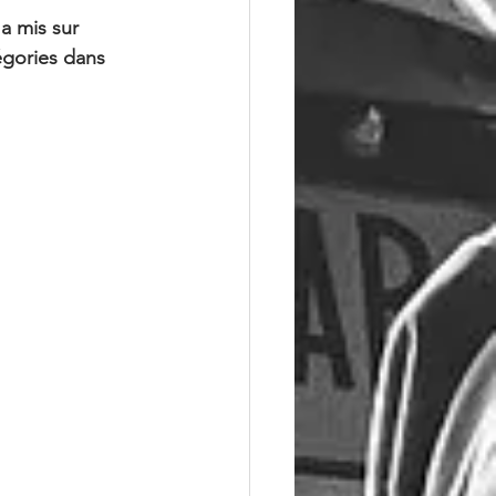
a mis sur 
tégories dans 