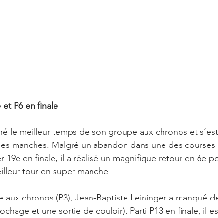
 et P6 en finale
né le meilleur temps de son groupe aux chronos et s’est
 les manches. Malgré un abandon dans une des courses
r 19e en finale, il a réalisé un magnifique retour en 6e pos
illeur tour en super manche
ide aux chronos (P3), Jean-Baptiste Leininger a manqué de
chage et une sortie de couloir). Parti P13 en finale, il e