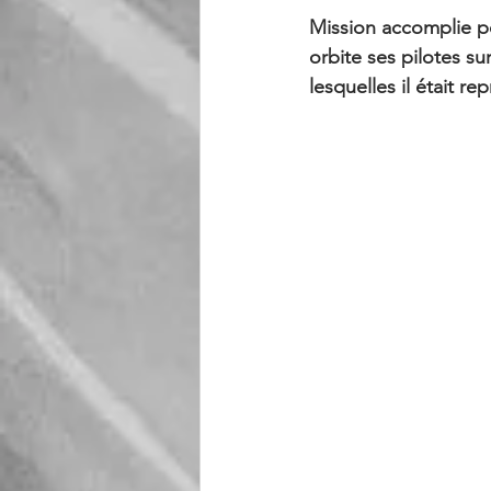
Mission accomplie po
orbite ses pilotes su
lesquelles il était re