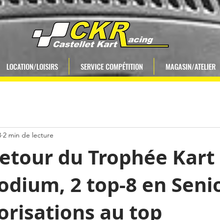
LOCATION/LOISIRS
SERVICE COMPÉTITION
MAGASIN/ATELIER
3
2 min de lecture
retour du Trophée Kart
odium, 2 top-8 en Senio
risations au top