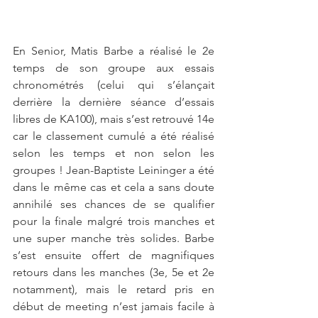
En Senior, Matis Barbe a réalisé le 2e 
temps de son groupe aux essais 
chronométrés (celui qui s’élançait 
derrière la dernière séance d’essais 
libres de KA100), mais s’est retrouvé 14e 
car le classement cumulé a été réalisé 
selon les temps et non selon les 
groupes ! Jean-Baptiste Leininger a été 
dans le même cas et cela a sans doute 
annihilé ses chances de se qualifier 
pour la finale malgré trois manches et 
une super manche très solides. Barbe 
s’est ensuite offert de magnifiques 
retours dans les manches (3e, 5e et 2e 
notamment), mais le retard pris en 
début de meeting n’est jamais facile à 