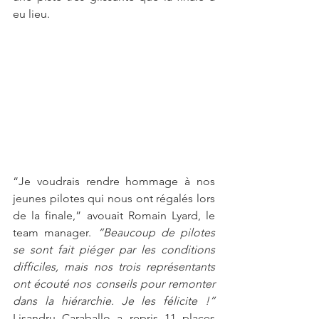
eu lieu.
“Je voudrais rendre hommage à nos 
jeunes pilotes qui nous ont régalés lors 
de la finale,” avouait Romain Lyard, le 
team manager. 
“Beaucoup de pilotes 
se sont fait piéger par les conditions 
difficiles, mais nos trois représentants 
ont écouté nos conseils pour remonter 
dans la hiérarchie. Je les félicite !” 
Lisandru Caraballo a repris 11 places 