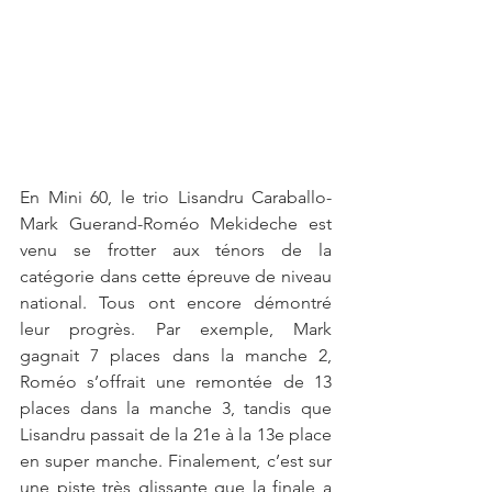
En Mini 60, le trio Lisandru Caraballo-
Mark Guerand-Roméo Mekideche est 
venu se frotter aux ténors de la 
catégorie dans cette épreuve de niveau 
national. Tous ont encore démontré 
leur progrès. Par exemple, Mark 
gagnait 7 places dans la manche 2, 
Roméo s’offrait une remontée de 13 
places dans la manche 3, tandis que 
Lisandru passait de la 21e à la 13e place 
en super manche. Finalement, c’est sur 
une piste très glissante que la finale a 