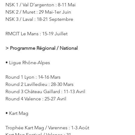
NSK 1 / Val D’argenton : 8-11 Mai
NSK 2 / Muret : 29 Mai-1er Juin 
NSK 3 / Laval : 18-21 Septembre 
RMCIT Le Mans : 15-19 Juillet 
> Programme Régional / National
• Ligue Rhône-Alpes
Round 1 Lyon : 14-16 Mars 
Round 2 Lavilledieu : 28-30 Mars 
Round 3 Château Gaillard : 11-13 Avril 
Round 4 Valence : 25-27 Avril 
• Kart Mag
Trophée Kart Mag / Varennes : 1-3 Août 
Kart Mag Festival / Valence : 31 