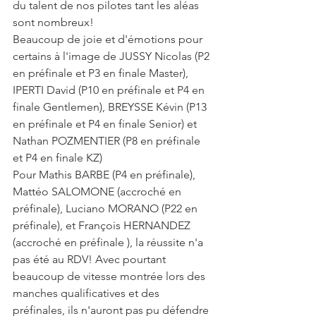
du talent de nos pilotes tant les aléas 
sont nombreux! 
Beaucoup de joie et d'émotions pour 
certains à l'image de JUSSY Nicolas (P2 
en préfinale et P3 en finale Master), 
IPERTI David (P10 en préfinale et P4 en 
finale Gentlemen), BREYSSE Kévin (P13 
en préfinale et P4 en finale Senior) et 
Nathan POZMENTIER (P8 en préfinale 
et P4 en finale KZ)
Pour Mathis BARBE (P4 en préfinale), 
Mattéo SALOMONE (accroché en 
préfinale), Luciano MORANO (P22 en 
préfinale), et François HERNANDEZ 
(accroché en préfinale ), la réussite n'a 
pas été au RDV! Avec pourtant 
beaucoup de vitesse montrée lors des 
manches qualificatives et des 
préfinales, ils n'auront pas pu défendre 