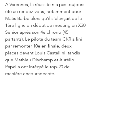
A Varennes, la réussite n’a pas toujours 
été au rendez-vous, notamment pour 
Matis Barbe alors qu’il s’élançait de la 
1ère ligne en début de meeting en X30 
Senior après son 4e chrono (45 
partants). Le pilote du team CKR a fini 
par remonter 10e en finale, deux 
places devant Louis Castellini, tandis 
que Mathieu Dischamp et Aurélio 
Papalia ont intégré le top-20 de 
manière encourageante.