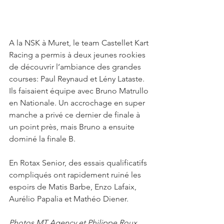
A la NSK à Muret, le team Castellet Kart 
Racing a permis à deux jeunes rookies 
de découvrir l’ambiance des grandes 
courses: Paul Reynaud et Lény Lataste. 
Ils faisaient équipe avec Bruno Matrullo 
en Nationale. Un accrochage en super 
manche a privé ce dernier de finale à 
un point près, mais Bruno a ensuite 
dominé la finale B.
En Rotax Senior, des essais qualificatifs 
compliqués ont rapidement ruiné les 
espoirs de Matis Barbe, Enzo Lafaix, 
Aurélio Papalia et Mathéo Diener.
Photos MT Agency et Philippe Roux