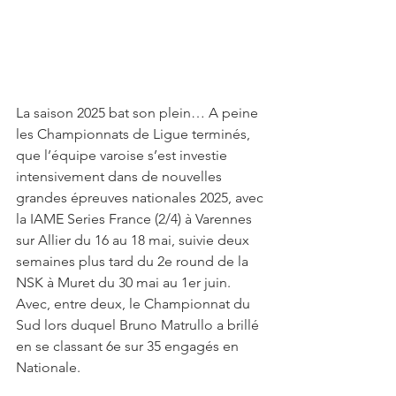
La saison 2025 bat son plein… A peine 
les Championnats de Ligue terminés, 
que l’équipe varoise s’est investie 
intensivement dans de nouvelles 
grandes épreuves nationales 2025, avec 
la IAME Series France (2/4) à Varennes 
sur Allier du 16 au 18 mai, suivie deux 
semaines plus tard du 2e round de la 
NSK à Muret du 30 mai au 1er juin. 
Avec, entre deux, le Championnat du 
Sud lors duquel Bruno Matrullo a brillé 
en se classant 6e sur 35 engagés en 
Nationale.