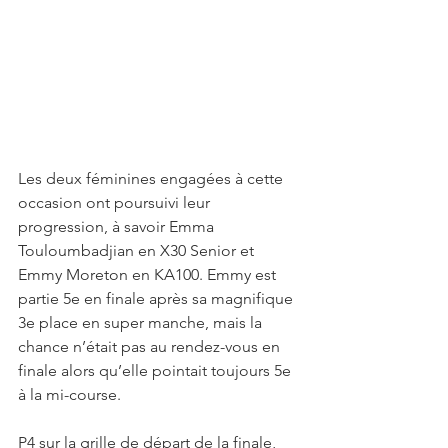
Les deux féminines engagées à cette 
occasion ont poursuivi leur 
progression, à savoir Emma 
Touloumbadjian en X30 Senior et 
Emmy Moreton en KA100. Emmy est 
partie 5e en finale après sa magnifique 
3e place en super manche, mais la 
chance n’était pas au rendez-vous en 
finale alors qu’elle pointait toujours 5e 
à la mi-course.
P4 sur la grille de départ de la finale, 