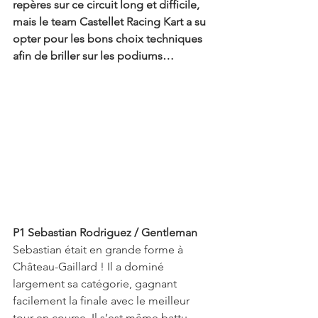
repères sur ce circuit long et difficile, 
mais le team Castellet Racing Kart a su 
opter pour les bons choix techniques 
afin de briller sur les podiums…
P1 Sebastian Rodriguez / Gentleman
Sebastian était en grande forme à 
Château-Gaillard ! Il a dominé 
largement sa catégorie, gagnant 
facilement la finale avec le meilleur 
tour en course. Il s’est même battu 