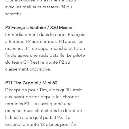
avec les meilleurs masters (P4 du 
scratch).
P3 François Vauthier / X30 Master
Immédiatement dans le coup, François 
a terminé P2 aux chronos, P3 après les 
manches, P1 en super manche et P3 en 
finale après une rude bataille. Le pilote 
du team CKR est remonté P2 au 
classement provisoire.
P11 Tim Zeppini / Mini 60
Déception pour Tim, alors qu’il luttait 
aux avant-postes depuis les chronos 
terminés P3. Il a aussi gagné une 
manche, mais chutait dès le début de 
la finale alors qu’il partait P3. Il a 
ensuite remonté 12 places pour finir 