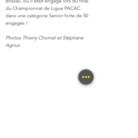
Brissac, où il était engagé lors du final 
du Championnat de Ligue PACAC 
dans une catégorie Senior forte de 50 
engagés !
Photos Thierry Chomel et Stéphane 
Agnus