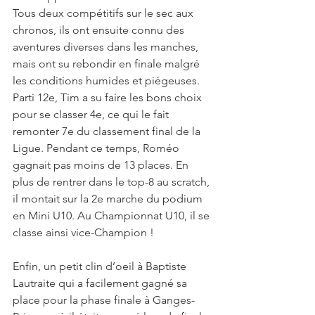
Tous deux compétitifs sur le sec aux 
chronos, ils ont ensuite connu des 
aventures diverses dans les manches, 
mais ont su rebondir en finale malgré 
les conditions humides et piégeuses. 
Parti 12e, Tim a su faire les bons choix 
pour se classer 4e, ce qui le fait 
remonter 7e du classement final de la 
Ligue. Pendant ce temps, Roméo 
gagnait pas moins de 13 places. En 
plus de rentrer dans le top-8 au scratch, 
il montait sur la 2e marche du podium 
en Mini U10. Au Championnat U10, il se 
classe ainsi vice-Champion !
Enfin, un petit clin d’oeil à Baptiste 
Lautraite qui a facilement gagné sa 
place pour la phase finale à Ganges-