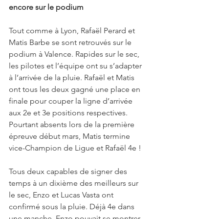
encore sur le podium
Tout comme à Lyon, Rafaël Perard et 
Matis Barbe se sont retrouvés sur le 
podium à Valence. Rapides sur le sec, 
les pilotes et l’équipe ont su s’adapter 
à l’arrivée de la pluie. Rafaël et Matis 
ont tous les deux gagné une place en 
finale pour couper la ligne d’arrivée 
aux 2e et 3e positions respectives. 
Pourtant absents lors de la première 
épreuve début mars, Matis termine 
vice-Champion de Ligue et Rafaël 4e !
Tous deux capables de signer des 
temps à un dixième des meilleurs sur 
le sec, Enzo et Lucas Vasta ont 
confirmé sous la pluie. Déjà 4e dans 
une manche, Enzo pouvait se montrer 