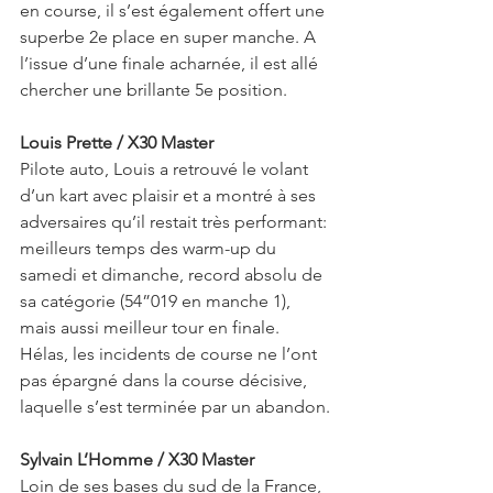
en course, il s’est également offert une 
superbe 2e place en super manche. A 
l’issue d’une finale acharnée, il est allé 
chercher une brillante 5e position.
Louis Prette / X30 Master
Pilote auto, Louis a retrouvé le volant 
d’un kart avec plaisir et a montré à ses 
adversaires qu’il restait très performant: 
meilleurs temps des warm-up du 
samedi et dimanche, record absolu de 
sa catégorie (54”019 en manche 1), 
mais aussi meilleur tour en finale. 
Hélas, les incidents de course ne l’ont 
pas épargné dans la course décisive, 
laquelle s’est terminée par un abandon.
Sylvain L’Homme / X30 Master
Loin de ses bases du sud de la France, 