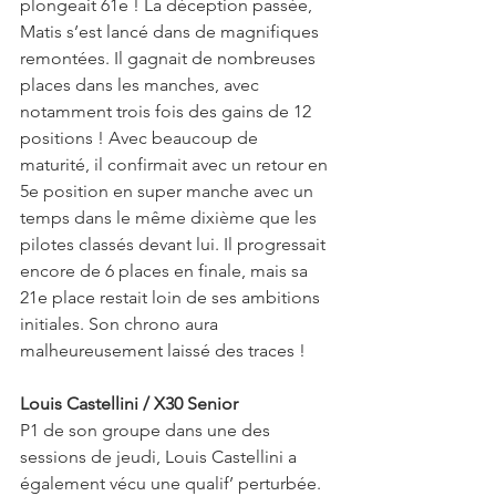
plongeait 61e ! La déception passée, 
Matis s’est lancé dans de magnifiques 
remontées. Il gagnait de nombreuses 
places dans les manches, avec 
notamment trois fois des gains de 12 
positions ! Avec beaucoup de 
maturité, il confirmait avec un retour en 
5e position en super manche avec un 
temps dans le même dixième que les 
pilotes classés devant lui. Il progressait 
encore de 6 places en finale, mais sa 
21e place restait loin de ses ambitions 
initiales. Son chrono aura 
malheureusement laissé des traces !
Louis Castellini / X30 Senior
P1 de son groupe dans une des 
sessions de jeudi, Louis Castellini a 
également vécu une qualif’ perturbée. 