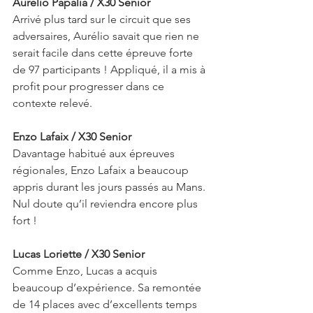
Aurélio Papalia / X30 Senior
Arrivé plus tard sur le circuit que ses 
adversaires, Aurélio savait que rien ne 
serait facile dans cette épreuve forte 
de 97 participants ! Appliqué, il a mis à 
profit pour progresser dans ce 
contexte relevé.
Enzo Lafaix / X30 Senior
Davantage habitué aux épreuves 
régionales, Enzo Lafaix a beaucoup 
appris durant les jours passés au Mans. 
Nul doute qu’il reviendra encore plus 
fort !
Lucas Loriette / X30 Senior
Comme Enzo, Lucas a acquis 
beaucoup d’expérience. Sa remontée 
de 14 places avec d’excellents temps 