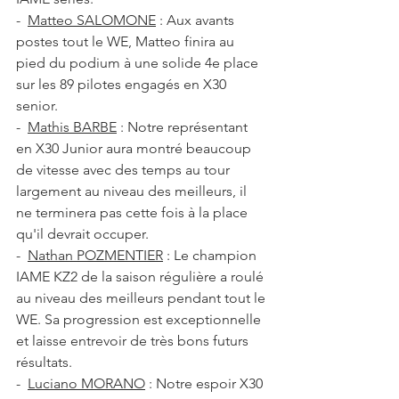
-  
Matteo SALOMONE
 : Aux avants 
postes tout le WE, Matteo finira au 
pied du podium à une solide 4e place 
sur les 89 pilotes engagés en X30 
senior.
-  
Mathis BARBE
 : Notre représentant 
en X30 Junior aura montré beaucoup 
de vitesse avec des temps au tour 
largement au niveau des meilleurs, il 
ne terminera pas cette fois à la place 
qu'il devrait occuper. 
-  
Nathan POZMENTIER
 : Le champion 
IAME KZ2 de la saison régulière a roulé 
au niveau des meilleurs pendant tout le 
WE. Sa progression est exceptionnelle 
et laisse entrevoir de très bons futurs 
résultats. 
-  
Luciano MORANO
 : Notre espoir X30 