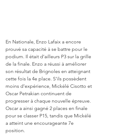
En Nationale, Enzo Lafaix a encore 
prouvé sa capacité à se battre pour le 
podium. Il était d’ailleurs P3 sur la grille 
de la finale. Enzo a réussi à améliorer 
son résultat de Brignoles en atteignant 
cette fois la 4e place. S’ils possèdent 
moins d’expérience, Mickélé Cisotto et 
Oscar Petrakian continuent de 
progresser à chaque nouvelle épreuve. 
Oscar a ainsi gagné 2 places en finale 
pour se classer P15, tandis que Mickélé 
a atteint une encourageante 7e 
position.