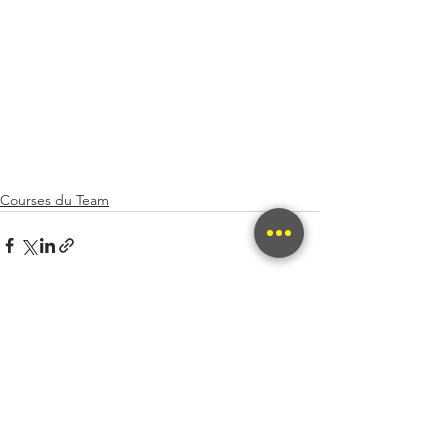
Courses du Team
Voir tout
Posts récents