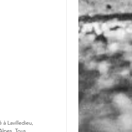
à Lavilledieu, 
Alpes. Tous 