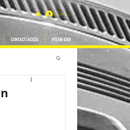
Connexion
CONTACT/ACCÈS
#TEAM CKR
en