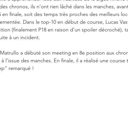
des chronos, ils n’ont rien lâché dans les manches, avan
 en finale, soit des temps très proches des meilleurs loc
vementée. Dans le top-10 en début de course, Lucas Vast
ition (finalement P18 en raison d’un spoiler décroché), 
ite à un incident.
Matrullo a débuté son meeting en 8e position aux chron
à l’issue des manches. En finale, il a réalisé une course 
tep” remarqué !