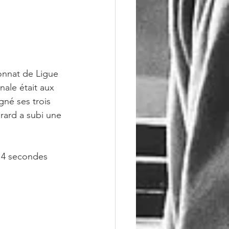
onnat de Ligue 
nale était aux 
gné ses trois 
rard a subi une 
e 4 secondes 