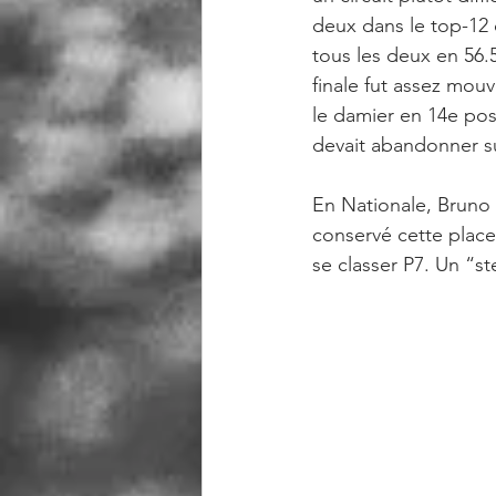
deux dans le top-12 
tous les deux en 56.5
finale fut assez mou
le damier en 14e pos
devait abandonner su
En Nationale, Bruno 
conservé cette place 
se classer P7. Un “s