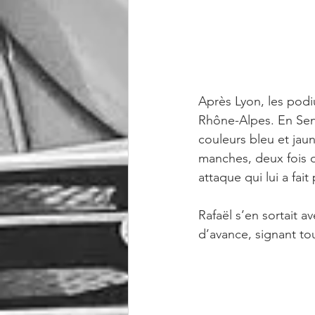
Après Lyon, les pod
Rhône-Alpes. En Senio
couleurs bleu et jau
manches, deux fois d
attaque qui lui a fait
Rafaël s’en sortait a
d’avance, signant to