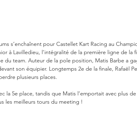
iums s’enchaînent pour Castellet Kart Racing au Champi
r à Lavilledieu, l’intégralité de la première ligne de la fi
ne du team. Auteur de la pole position, Matis Barbe a ga
evant son équipier. Longtemps 2e de la finale, Rafaël Pe
 perdre plusieurs places.
vec la 5e place, tandis que Matis l’emportait avec plus d
us les meilleurs tours du meeting !