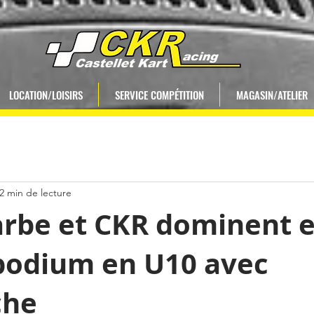
LOCATION/LOISIRS
SERVICE COMPÉTITION
MAGASIN/ATELIER
2 min de lecture
arbe et CKR dominent 
 podium en U10 avec
che