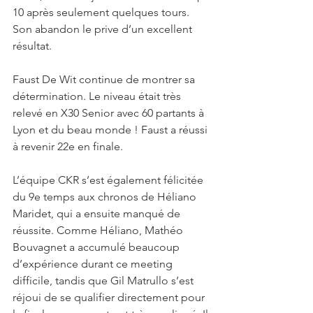
10 après seulement quelques tours. 
Son abandon le prive d’un excellent 
résultat.
Faust De Wit continue de montrer sa 
détermination. Le niveau était très 
relevé en X30 Senior avec 60 partants à 
Lyon et du beau monde ! Faust a réussi 
à revenir 22e en finale.
L’équipe CKR s’est également félicitée 
du 9e temps aux chronos de Héliano 
Maridet, qui a ensuite manqué de 
réussite. Comme Héliano, Mathéo 
Bouvagnet a accumulé beaucoup 
d’expérience durant ce meeting 
difficile, tandis que Gil Matrullo s’est 
réjoui de se qualifier directement pour 