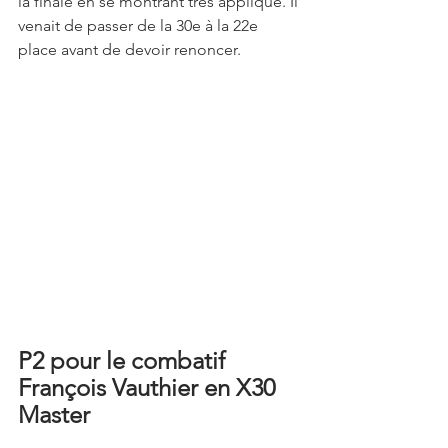
la finale en se montrant très appliqué. Il 
venait de passer de la 30e à la 22e 
place avant de devoir renoncer.
P2 pour le combatif 
François Vauthier en X30 
Master