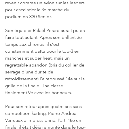
revenir comme un avion sur les leaders 
pour escalader la 3e marche du 
podium en X30 Senior.
Son équipier Rafaël Perard aurait pu en 
faire tout autant. Après son brillant 3e 
temps aux chronos, il s’est 
constamment battu pour le top-3 en 
manches et super heat, mais un 
regrettable abandon (bris du collier de 
serrage d’une durite de 
refroidissement) l’a repoussé 14e sur la 
grille de la finale. Il se classe 
finalement 9e avec les honneurs.
Pour son retour après quatre ans sans 
compétition karting, Pierre-Andrea 
Verreaux a impressionné. Parti 18e en 
finale, il était déjà remonté dans le top-